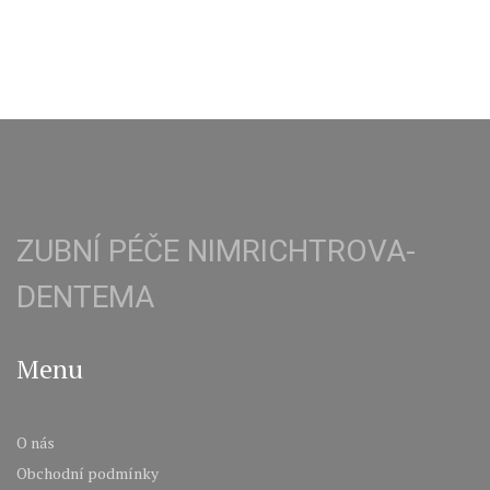
ZUBNÍ PÉČE NIMRICHTROVA-
DENTEMA
Menu
O nás
Obchodní podmínky