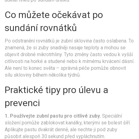
Co můžete očekávat po
sundání rovnátků
Po odstranění rovnátků je zubní sklovina často oslabena. To
znamená, že si zuby snadněji nasaje teploty a mohou se
objevit drobné mikrotrhliny. Tyto změny často vedou k vyšší
citlivosti na horké a studené nebo k mírnému krvácení dásní.
Ale není to konec světa – správná péče pomůže obnovit
sílu skloviny během několika týdnů.
Praktické tipy pro úlevu a
prevenci
1. Používejte zubní pastu pro citlivé zuby.
Speciální
složení pomůže zablokovat kanálky, kterými se bolest šíří.
Aplikujte pastu dvakrát denně, ale nechte ji pod zuby
působit alespoň 30 sekund před vypláchnutím.