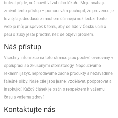
bolest přijde, než navštíví zubního lékaře. Moje snaha je
změnit tento přístup – pomoci vám pochopit, že prevence je
levnější, jednodušší a mnohem účinnější než léčba. Tento
web je můj příspěvek k tomu, aby se lidé v Česku učili o
péči o zuby ještě předtím, než se objeví problém.
Náš přístup
Všechny informace na této stránce jsou pečlivě ověřovány v
spolupráci se zkušenými stomatology. Nepoužíváme
reklamní jazyk, neprodáváme žádné produkty a nezavádíme
falešné sliby. Naše cíle jsou jasné: vzdělávat, podporovat a
inspirující. Každý článek je psán s respektem k vašemu
času a vašemu zdraví.
Kontaktujte nás