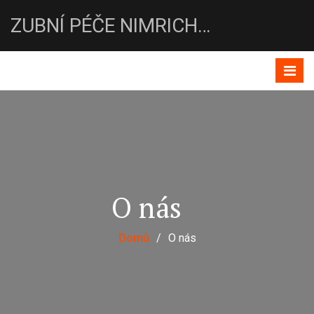
ZUBNÍ PÉČE NIMRICHTROVA-DENTEMA
O nás
Domů
/
O nás