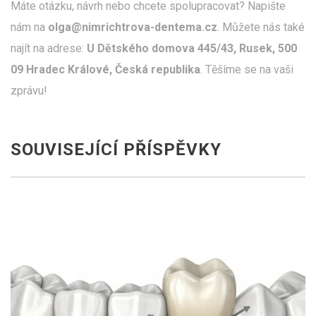
Máte otázku, návrh nebo chcete spolupracovat? Napište
nám na
olga@nimrichtrova-dentema.cz
. Můžete nás také
najít na adrese:
U Dětského domova 445/43, Rusek, 500
09 Hradec Králové, Česká republika
. Těšíme se na vaši
zprávu!
SOUVISEJÍCÍ PŘÍSPĚVKY