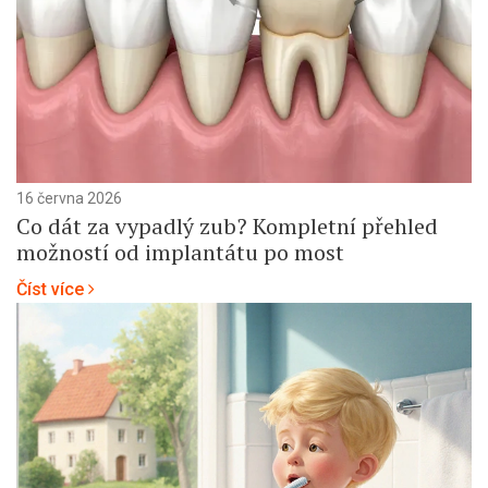
16 června 2026
Co dát za vypadlý zub? Kompletní přehled
možností od implantátu po most
Číst více