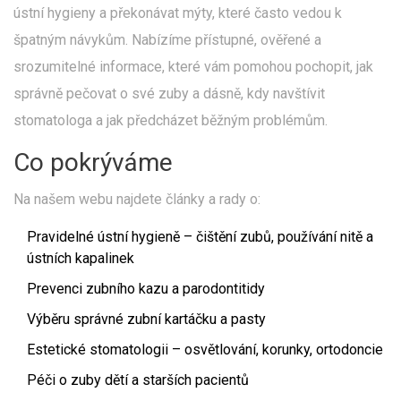
ústní hygieny a překonávat mýty, které často vedou k
špatným návykům. Nabízíme přístupné, ověřené a
srozumitelné informace, které vám pomohou pochopit, jak
správně pečovat o své zuby a dásně, kdy navštívit
stomatologa a jak předcházet běžným problémům.
Co pokrýváme
Na našem webu najdete články a rady o:
Pravidelné ústní hygieně – čištění zubů, používání nitě a
ústních kapalinek
Prevenci zubního kazu a parodontitidy
Výběru správné zubní kartáčku a pasty
Estetické stomatologii – osvětlování, korunky, ortodoncie
Péči o zuby dětí a starších pacientů