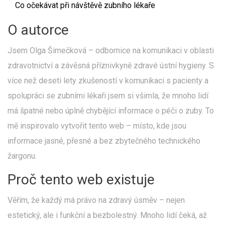
Co očekávat při návštěvě zubního lékaře
O autorce
Jsem Olga Šimečková – odbornice na komunikaci v oblasti
zdravotnictví a závěsná příznivkyně zdravé ústní hygieny. S
více než deseti lety zkušeností v komunikaci s pacienty a
spolupráci se zubními lékaři jsem si všimla, že mnoho lidí
má špatné nebo úplně chybějící informace o péči o zuby. To
mě inspirovalo vytvořit tento web – místo, kde jsou
informace jasné, přesné a bez zbytečného technického
žargonu.
Proč tento web existuje
Věřím, že každý má právo na zdravý úsměv – nejen
estetický, ale i funkční a bezbolestný. Mnoho lidí čeká, až