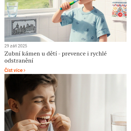
29 září 2025
Zubní kámen u dětí - prevence i rychlé
odstranění
Číst více