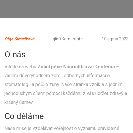
Olga Šimečková
0 Komentáře
10 srpna 2023
O nás
Vítejte na webu
Zubní péče Nimrichtrova-Dentema
—
vašem důvěryhodném zdroji odborných informací o
stomatologii a péči o zuby. Naše stránka vznikla s jedním
jednoduchým cílem: pomoci každému z vás udržet zdravý a
krásný úsměv.
Co děláme
Naše mise je vzdělávat veřejnost o významu pravidelné