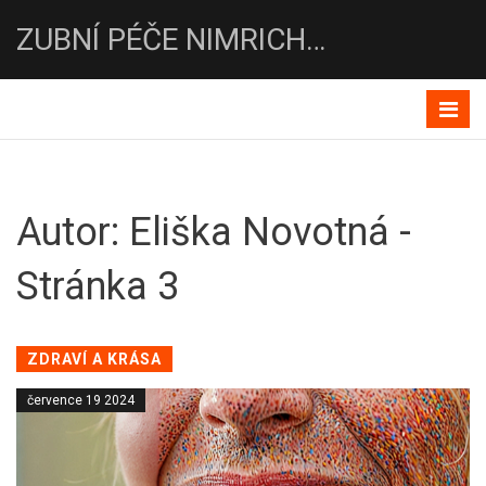
ZUBNÍ PÉČE NIMRICHTROVA-DENTEMA
Autor: Eliška Novotná -
Stránka 3
ZDRAVÍ A KRÁSA
července 19 2024